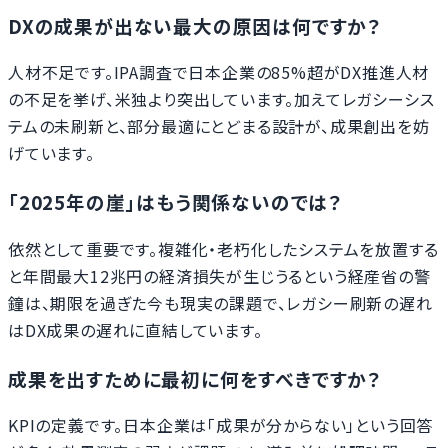
DXの成果が出ない最大の原因は何ですか？
人材不足です。IPA調査で日本企業の85%超がDX推進人材
の不足を挙げ、米独より突出しています。加えてレガシーシス
テムの未刷新と、部分最適にとどまる設計が、成果創出を妨
げています。
「2025年の崖」はもう関係ないのでは？
依然として重要です。複雑化・老朽化したシステムを放置する
と年間最大12兆円の経済損失が生じうるという経産省の警
鐘は、期限を過ぎた今も現実の課題で、レガシー刷新の遅れ
はDX成果の遅れに直結しています。
成果を出すために最初に何をすべきですか？
KPIの定義です。日本企業は「成果が分からない」という回答