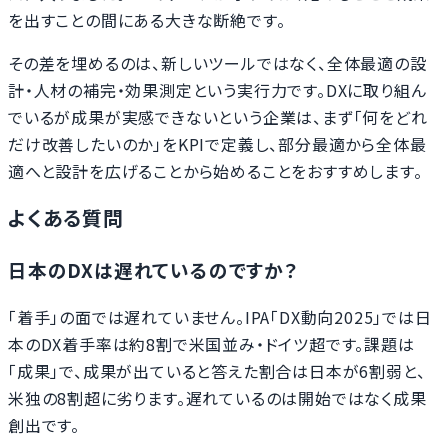
を出すことの間にある大きな断絶です。
その差を埋めるのは、新しいツールではなく、全体最適の設
計・人材の補完・効果測定という実行力です。DXに取り組ん
でいるが成果が実感できないという企業は、まず「何をどれ
だけ改善したいのか」をKPIで定義し、部分最適から全体最
適へと設計を広げることから始めることをおすすめします。
よくある質問
日本のDXは遅れているのですか？
「着手」の面では遅れていません。IPA「DX動向2025」では日
本のDX着手率は約8割で米国並み・ドイツ超です。課題は
「成果」で、成果が出ていると答えた割合は日本が6割弱と、
米独の8割超に劣ります。遅れているのは開始ではなく成果
創出です。