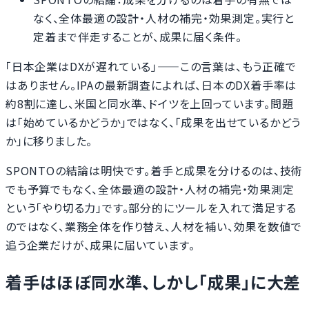
なく、全体最適の設計・人材の補完・効果測定。実行と
定着まで伴走することが、成果に届く条件。
「日本企業はDXが遅れている」——この言葉は、もう正確で
はありません。IPAの最新調査によれば、日本のDX着手率は
約8割に達し、米国と同水準、ドイツを上回っています。問題
は「始めているかどうか」ではなく、「成果を出せているかどう
か」に移りました。
SPONTOの結論は明快です。着手と成果を分けるのは、技術
でも予算でもなく、全体最適の設計・人材の補完・効果測定
という「やり切る力」です。部分的にツールを入れて満足する
のではなく、業務全体を作り替え、人材を補い、効果を数値で
追う企業だけが、成果に届いています。
着手はほぼ同水準、しかし「成果」に大差