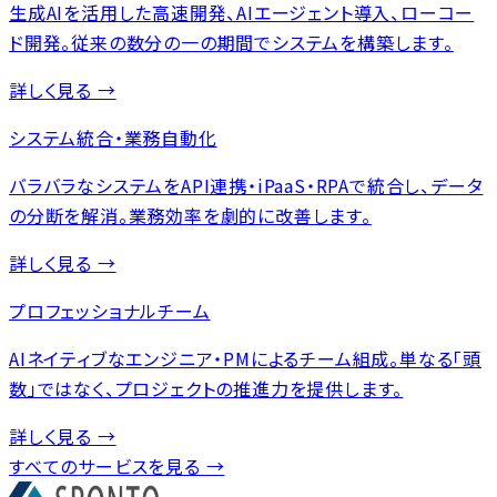
生成AIを活用した高速開発、AIエージェント導入、ローコー
ド開発。従来の数分の一の期間でシステムを構築します。
詳しく見る →
システム統合・業務自動化
バラバラなシステムをAPI連携・iPaaS・RPAで統合し、データ
の分断を解消。業務効率を劇的に改善します。
詳しく見る →
プロフェッショナルチーム
AIネイティブなエンジニア・PMによるチーム組成。単なる「頭
数」ではなく、プロジェクトの推進力を提供します。
詳しく見る →
すべてのサービスを見る →