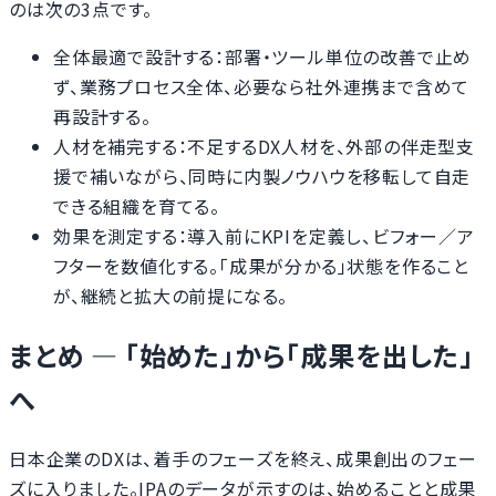
のは次の3点です。
全体最適で設計する：部署・ツール単位の改善で止め
ず、業務プロセス全体、必要なら社外連携まで含めて
再設計する。
人材を補完する：不足するDX人材を、外部の伴走型支
援で補いながら、同時に内製ノウハウを移転して自走
できる組織を育てる。
効果を測定する：導入前にKPIを定義し、ビフォー／ア
フターを数値化する。「成果が分かる」状態を作ること
が、継続と拡大の前提になる。
まとめ ― 「始めた」から「成果を出した」
へ
日本企業のDXは、着手のフェーズを終え、成果創出のフェー
ズに入りました。IPAのデータが示すのは、始めることと成果