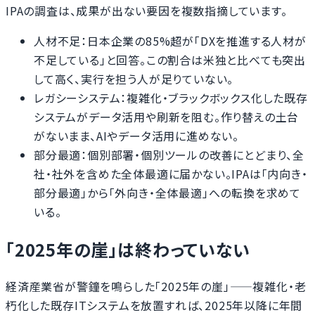
IPAの調査は、成果が出ない要因を複数指摘しています。
人材不足：日本企業の85%超が「DXを推進する人材が
不足している」と回答。この割合は米独と比べても突出
して高く、実行を担う人が足りていない。
レガシーシステム：複雑化・ブラックボックス化した既存
システムがデータ活用や刷新を阻む。作り替えの土台
がないまま、AIやデータ活用に進めない。
部分最適：個別部署・個別ツールの改善にとどまり、全
社・社外を含めた全体最適に届かない。IPAは「内向き・
部分最適」から「外向き・全体最適」への転換を求めて
いる。
「2025年の崖」は終わっていない
経済産業省が警鐘を鳴らした「2025年の崖」——複雑化・老
朽化した既存ITシステムを放置すれば、2025年以降に年間