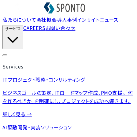
私たちについて
会社概要
導入事例
インサイト
ニュース
CAREERS
お問い合わせ
サービス
Services
ITプロジェクト戦略・コンサルティング
ビジネスゴールの策定、ITロードマップ作成、PMO支援。「何
を作るべきか」を明確にし、プロジェクトを成功へ導きます。
詳しく見る →
AI駆動開発・実装ソリューション