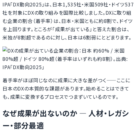
IPA「DX動向2025」は、日本1,535社・米国509社・ドイツ537
社を対象にDXの取り組みを国際比較しました。DXに取り組
む企業の割合（着手率）は、日本・米国ともに約8割で、ドイツ
を上回ります。ところが「成果が出ている」と答えた割合は、
米独が8割超であるのに対し、日本は6割弱にとどまります。
着手率がほぼ同じなのに成果に大きな差がつく——ここに
日本のDXの本質的な課題があります。始めることはできて
も、成果に変換するプロセスでつまずいているのです。
なぜ成果が出ないのか ― 人材・レガシ
ー・部分最適