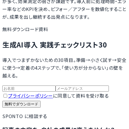
が多く、効果測定の弱さが課題です。導入前に処理時間・エラ
ー率などのKPIを決め、ビフォー／アフターを数値化すること
が、成果を出し継続する出発点になります。
無料ダウンロード資料
生成AI導入 実践チェックリスト30
導入でつまずかないための30項目。準備→小さく試す→安全
に使う→定着の4ステップで、「使い方が分からない」の壁を
越える。
プライバシーポリシー
に同意して資料を受け取る
無料でダウンロード
SPONTO に相談する