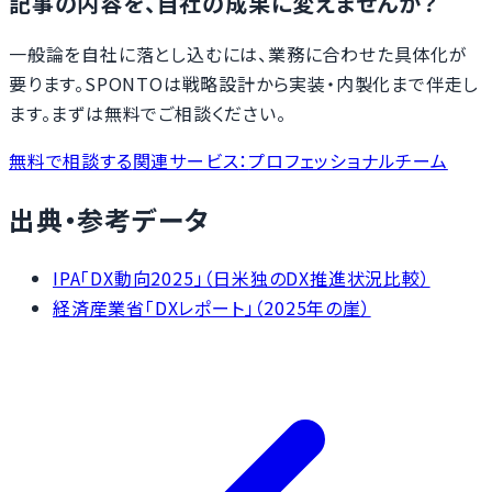
記事の内容を、自社の成果に変えませんか？
一般論を自社に落とし込むには、業務に合わせた具体化が
要ります。SPONTOは戦略設計から実装・内製化まで伴走し
ます。まずは無料でご相談ください。
無料で相談する
関連サービス：
プロフェッショナルチーム
出典・参考データ
IPA「DX動向2025」（日米独のDX推進状況比較）
経済産業省「DXレポート」（2025年の崖）