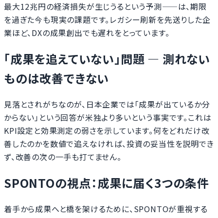
最大12兆円の経済損失が生じうるという予測——は、期限
を過ぎた今も現実の課題です。レガシー刷新を先送りした企
業ほど、DXの成果創出でも遅れをとっています。
「成果を追えていない」問題 ― 測れない
ものは改善できない
見落とされがちなのが、日本企業では「成果が出ているか分
からない」という回答が米独より多いという事実です。これは
KPI設定と効果測定の弱さを示しています。何をどれだけ改
善したのかを数値で追えなければ、投資の妥当性を説明でき
ず、改善の次の一手も打てません。
SPONTOの視点：成果に届く3つの条件
着手から成果へと橋を架けるために、SPONTOが重視する