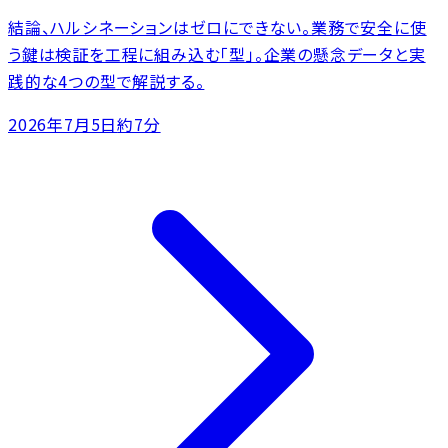
結論、ハルシネーションはゼロにできない。業務で安全に使
う鍵は検証を工程に組み込む「型」。企業の懸念データと実
践的な4つの型で解説する。
2026年7月5日
約7分