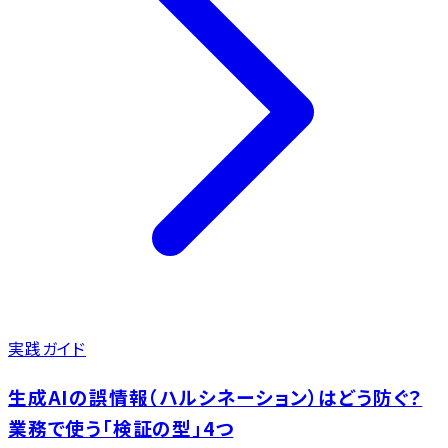
実践ガイド
生成AIの誤情報（ハルシネーション）はどう防ぐ？
業務で使う「検証の型」4つ