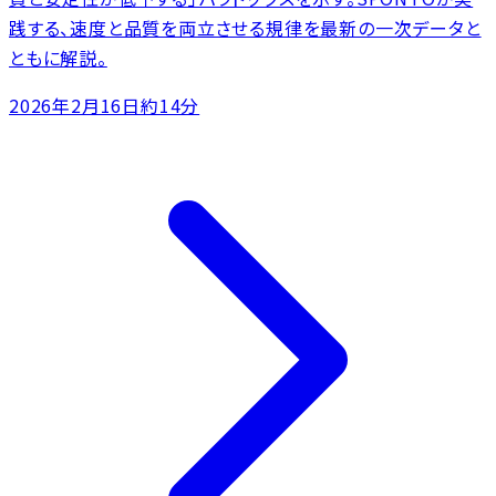
践する、速度と品質を両立させる規律を最新の一次データと
ともに解説。
2026年2月16日
約14分