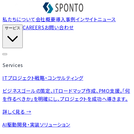
私たちについて
会社概要
導入事例
インサイト
ニュース
CAREERS
お問い合わせ
サービス
Services
ITプロジェクト戦略・コンサルティング
ビジネスゴールの策定、ITロードマップ作成、PMO支援。「何
を作るべきか」を明確にし、プロジェクトを成功へ導きます。
詳しく見る →
AI駆動開発・実装ソリューション