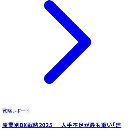
戦略レポート
産業別DX戦略2025 ― 人手不足が最も重い「建