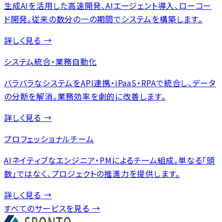
生成AIを活用した高速開発、AIエージェント導入、ローコー
ド開発。従来の数分の一の期間でシステムを構築します。
詳しく見る →
システム統合・業務自動化
バラバラなシステムをAPI連携・iPaaS・RPAで統合し、データ
の分断を解消。業務効率を劇的に改善します。
詳しく見る →
プロフェッショナルチーム
AIネイティブなエンジニア・PMによるチーム組成。単なる「頭
数」ではなく、プロジェクトの推進力を提供します。
詳しく見る →
すべてのサービスを見る →