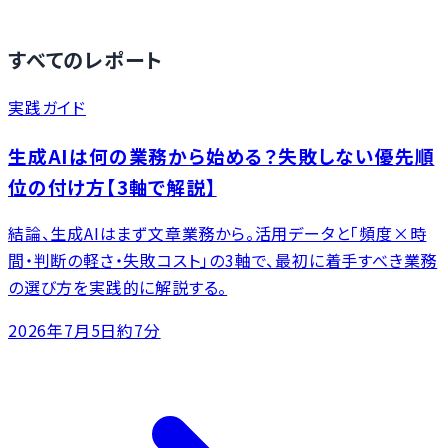
すべてのレポート
実践ガイド
生成AIは何の業務から始める？失敗しない優先順
位の付け方【3軸で解説】
結論、生成AIはまず文章業務から。活用データと「頻度×時
間・判断の軽さ・失敗コスト」の3軸で、最初に着手すべき業務
の選び方を実践的に解説する。
2026年7月5日
約7分