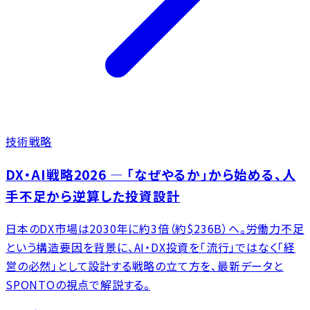
技術戦略
DX・AI戦略2026 ― 「なぜやるか」から始める、人
手不足から逆算した投資設計
日本のDX市場は2030年に約3倍（約$236B）へ。労働力不足
という構造要因を背景に、AI・DX投資を「流行」ではなく「経
営の必然」として設計する戦略の立て方を、最新データと
SPONTOの視点で解説する。