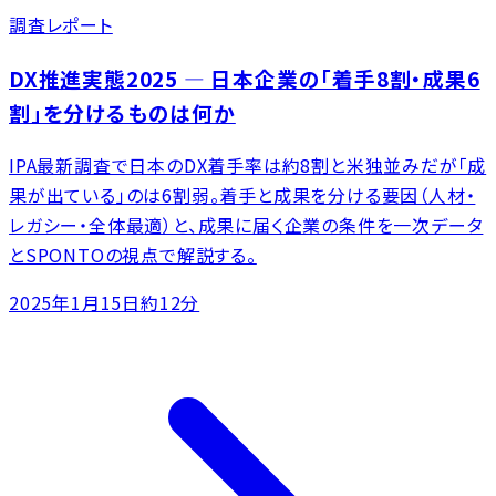
調査レポート
DX推進実態2025 ― 日本企業の「着手8割・成果6
割」を分けるものは何か
IPA最新調査で日本のDX着手率は約8割と米独並みだが「成
果が出ている」のは6割弱。着手と成果を分ける要因（人材・
レガシー・全体最適）と、成果に届く企業の条件を一次データ
とSPONTOの視点で解説する。
2025年1月15日
約12分