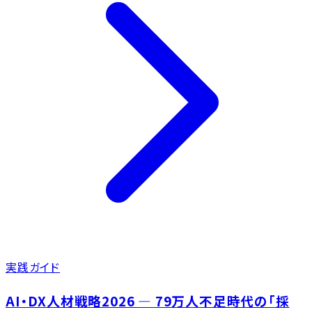
実践ガイド
AI・DX人材戦略2026 ― 79万人不足時代の「採