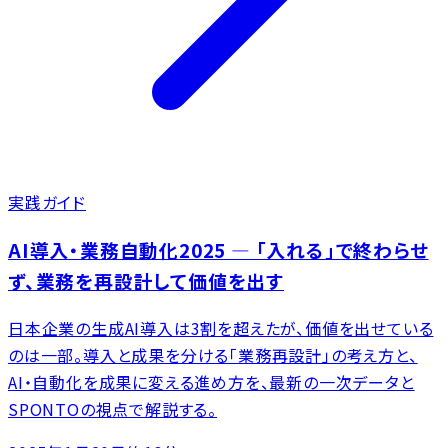
実践ガイド
AI導入・業務自動化2025 ― 「入れる」で終わらせ
ず、業務を再設計して価値を出す
日本企業の生成AI導入は3割を超えたが、価値を出せている
のは一部。導入と成果を分ける「業務再設計」の考え方と、
AI・自動化を成果に変える進め方を、最新の一次データと
SPONTOの視点で解説する。