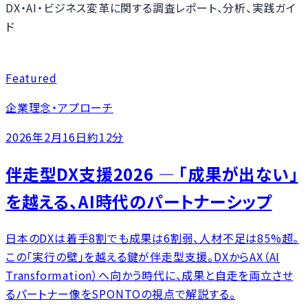
DX・AI・ビジネス変革に関する調査レポート、分析、実践ガイ
ド
Featured
企業理念・アプローチ
2026年2月16日
約12分
伴走型DX支援2026 ― 「成果が出ない」
を越える、AI時代のパートナーシップ
日本のDXは着手8割でも成果は6割弱、人材不足は85%超。
この「実行の壁」を越える鍵が伴走型支援。DXからAX（AI
Transformation）へ向かう時代に、成果と自走を両立させ
るパートナー像をSPONTOの視点で解説する。