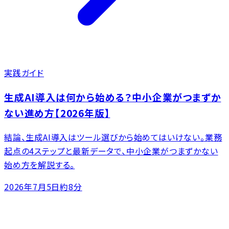
実践ガイド
生成AI導入は何から始める？中小企業がつまずか
ない進め方【2026年版】
結論、生成AI導入はツール選びから始めてはいけない。業務
起点の4ステップと最新データで、中小企業がつまずかない
始め方を解説する。
2026年7月5日
約8分